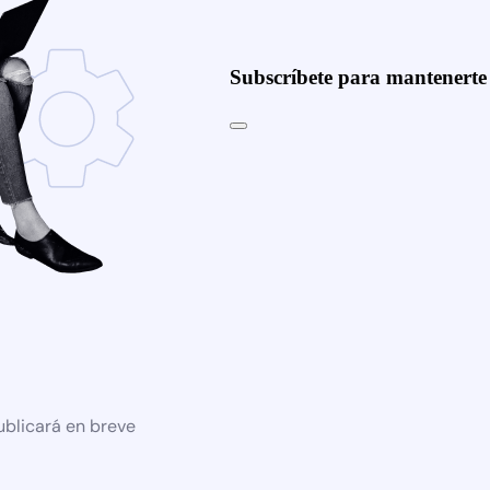
Subscríbete para mantenert
ublicará en breve